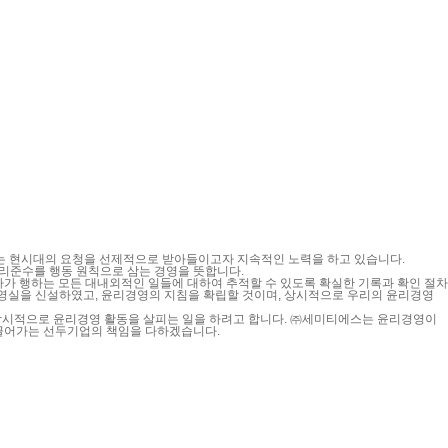
을 요구하는 현시대의 요청을 선제적으로 받아들이고자 지속적인 노력을 하고 있습니다.
리준수를 행동 원칙으로 삼는 경영을 뜻합니다.
사가 행하는 모든 대내외적인 일들에 대하여 추적할 수 있도록 확실한 기록과 확인 절차
경영실을 신설하였고, 윤리경영의 지침을 확립할 것이며, 상시적으로 우리의 윤리경영
상시적으로 윤리경영 활동을 살피는 일을 하려고 합니다. ㈜세미티에스는 윤리경영이
이끌어가는 선두기업의 책임을 다하겠습니다.