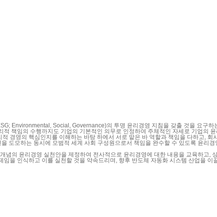
nvironmental, Social, Governance)의 투명 윤리경영 지침을 갖출 것
윤리적 책임의 수행까지도 기업의 기본적인 의무로 인정하여 주체적인 자세로 기업의 윤
적 경영의 핵심인지를 이해하는 바탕 하에서 서로 맡은 바 역할과 책임을 다하고, 회
전을 도모하는 동시에 모범적 세계 사회 구성원으로서 책임을 완수할 수 있도록 윤리
 개념의 윤리경영 실천안을 제정하여 전사적으로 윤리경영에 대한 내용을 교육하고, 
제임을 인식하고 이를 실천할 것을 약속드리며, 향후 반도체 자동화 시스템 산업을 