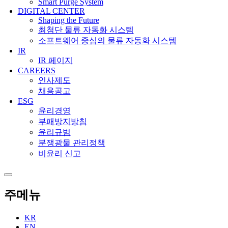
Smart Purge System
DIGITAL CENTER
Shaping the Future
최첨단 물류 자동화 시스템
소프트웨어 중심의 물류 자동화 시스템
IR
IR 페이지
CAREERS
인사제도
채용공고
ESG
윤리경영
부패방지방침
윤리규범
분쟁광물 관리정책
비윤리 신고
주메뉴
KR
EN