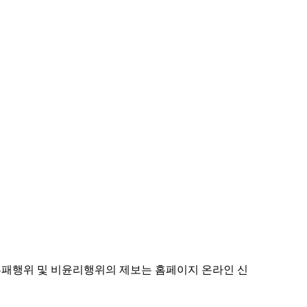
 부패행위 및 비윤리행위의 제보는 홈페이지 온라인 신