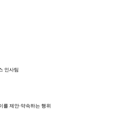
에스 인사팀
 이를 제안·약속하는 행위