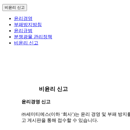
비윤리 신고
윤리경영
부패방지방침
윤리규범
분쟁광물 관리정책
비윤리 신고
비윤리 신고
윤리경영 신고
㈜세미티에스(이하 ‘회사’)는 윤리 경영 및 부패 방
고 게시판을 통해 접수할 수 있습니다.