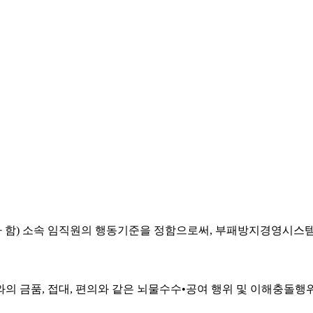
라 함) 소속 임직원의 행동기준을 정함으로써, 부패방지경영시스
의 금품, 접대, 편의와 같은 뇌물수수•공여 행위 및 이해충돌행