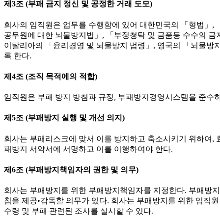
제3조 (부패 금지 정신 및 공정한 거래 도모)
회사의 임직원은 업무를 수행함에 있어 대한민국의 「형법」, 
공무원에 대한 뇌물방지법」, 「부정청탁 및 금품등 수수의 금지
이탈리아의 「윤리경영 및 뇌물방지 법령」, 영국의 「뇌물방지
록 한다.
제4조 (조직 목적에의 적합)
임직원은 부패 방지 방침과 규정, 부패방지경영시스템을 준수하여
제5조 (부패방지 실행 및 개선 의지)
회사는 부패리스크에 맞서 이를 방지하고 축소시키기 위하여, 효
패방지 서약서에 서명하고 이를 이행하여야 한다.
제6조 (부패방지책임자의 권한 및 의무)
회사는 부패방지를 위한 부패방지책임자를 지정한다. 부패방지책
침을 제공•감독할 의무가 있다. 회사는 부패방지를 위한 임직원 
수령 및 부패 관련된 조사를 실시할 수 있다.