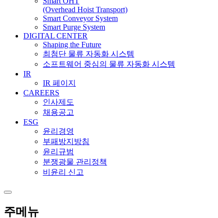
Smart OHT
(Overhead Hoist Transport)
Smart Conveyor System
Smart Purge System
DIGITAL CENTER
Shaping the Future
최첨단 물류 자동화 시스템
소프트웨어 중심의 물류 자동화 시스템
IR
IR 페이지
CAREERS
인사제도
채용공고
ESG
윤리경영
부패방지방침
윤리규범
분쟁광물 관리정책
비윤리 신고
주메뉴