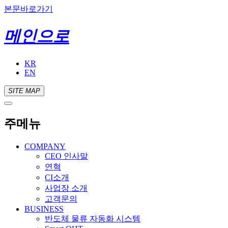
본문바로가기
메인으로
KR
EN
SITE MAP
주메뉴
COMPANY
CEO 인사말
연혁
CI소개
사업장 소개
고객문의
BUSINESS
반도체 물류 자동화 시스템