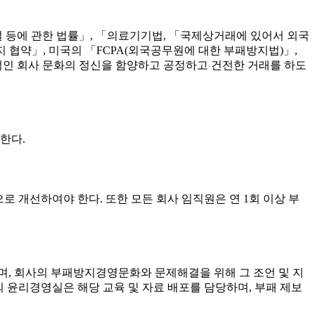
 등에 관한 법률」, 「의료기기법, 「국제상거래에 있어서 외국
 협약」, 미국의 「FCPA(외국공무원에 대한 부패방지법)」,
인 회사 문화의 정신을 함양하고 공정하고 건전한 거래를 하도
한다.
 개선하여야 한다. 또한 모든 회사 임직원은 연 1회 이상 부
, 회사의 부패방지경영문화와 문제해결을 위해 그 조언 및 지
의 윤리경영실은 해당 교육 및 자료 배포를 담당하며, 부패 제보