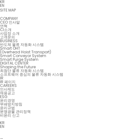
KR
EN
SITE MAP
COMPANY
CEO 인사말
연혁
CI소개
사업장 소개
고객문의
BUSINESS
반도체 물류 자동화 시스템
Smart OHT
(Overhead Hoist Transport)
Smart Conveyor System
Smart Purge System
DIGITAL CENTER
Shaping the Future
최첨단 물류 자동화 시스템
소프트웨어 중심의 물류 자동화 시스템
IR
IR 페이지
CAREERS
인사제도
채용공고
ESG
윤리경영
부패방지방침
윤리규범
분쟁광물 관리정책
비윤리 신고
KR
EN