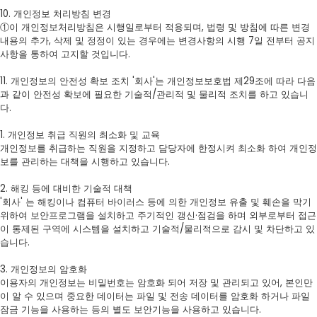
10. 개인정보 처리방침 변경
①이 개인정보처리방침은 시행일로부터 적용되며, 법령 및 방침에 따른 변경
내용의 추가, 삭제 및 정정이 있는 경우에는 변경사항의 시행 7일 전부터 공지
사항을 통하여 고지할 것입니다.
11. 개인정보의 안전성 확보 조치 '회사'는 개인정보보호법 제29조에 따라 다음
과 같이 안전성 확보에 필요한 기술적/관리적 및 물리적 조치를 하고 있습니
다.
1. 개인정보 취급 직원의 최소화 및 교육
개인정보를 취급하는 직원을 지정하고 담당자에 한정시켜 최소화 하여 개인정
보를 관리하는 대책을 시행하고 있습니다.
2. 해킹 등에 대비한 기술적 대책
'회사' 는 해킹이나 컴퓨터 바이러스 등에 의한 개인정보 유출 및 훼손을 막기
위하여 보안프로그램을 설치하고 주기적인 갱신·점검을 하며 외부로부터 접근
이 통제된 구역에 시스템을 설치하고 기술적/물리적으로 감시 및 차단하고 있
습니다.
3. 개인정보의 암호화
이용자의 개인정보는 비밀번호는 암호화 되어 저장 및 관리되고 있어, 본인만
이 알 수 있으며 중요한 데이터는 파일 및 전송 데이터를 암호화 하거나 파일
잠금 기능을 사용하는 등의 별도 보안기능을 사용하고 있습니다.