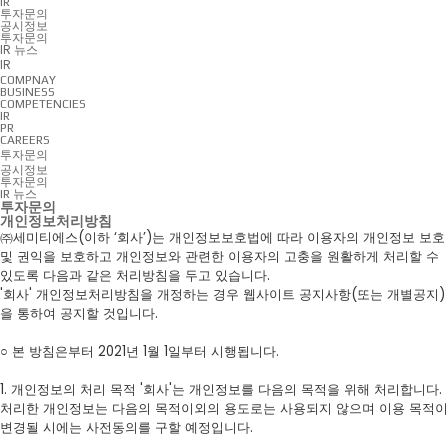
IR
투자문의
공시정보
투자문의
IR 뉴스
IR
COMPNAY
BUSINESS
COMPETENCIES
IR
PR
CAREERS
투자문의
공시정보
투자문의
IR 뉴스
투자문의
개인정보처리방침
㈜세미티에스(이하 ‘회사’)는 개인정보보호법에 따라 이용자의 개인정보 보호
및 권익을 보호하고 개인정보와 관련한 이용자의 고충을 원활하게 처리할 수
있도록 다음과 같은 처리방침을 두고 있습니다.
'회사' 개인정보처리방침을 개정하는 경우 웹사이트 공지사항(또는 개별공지)
을 통하여 공지할 것입니다.
○ 본 방침은부터 2021년 1월 1일부터 시행됩니다.
1. 개인정보의 처리 목적 '회사'는 개인정보를 다음의 목적을 위해 처리합니다.
처리한 개인정보는 다음의 목적이외의 용도로는 사용되지 않으며 이용 목적이
변경될 시에는 사전동의를 구할 예정입니다.