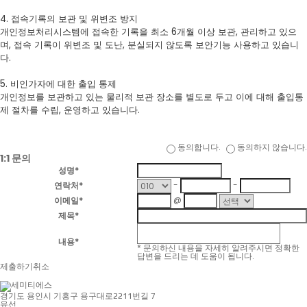
4. 접속기록의 보관 및 위변조 방지
개인정보처리시스템에 접속한 기록을 최소 6개월 이상 보관, 관리하고 있으
며, 접속 기록이 위변조 및 도난, 분실되지 않도록 보안기능 사용하고 있습니
다.
5. 비인가자에 대한 출입 통제
개인정보를 보관하고 있는 물리적 보관 장소를 별도로 두고 이에 대해 출입통
제 절차를 수립, 운영하고 있습니다.
동의합니다.
동의하지 않습니다.
1:1 문의
성명
*
-
-
연락처
*
@
이메일
*
제목
*
내용
*
* 문의하신 내용을 자세히 알려주시면 정확한
답변을 드리는 데 도움이 됩니다.
제출하기
취소
경기도 용인시 기흥구 용구대로2211번길 7
유선