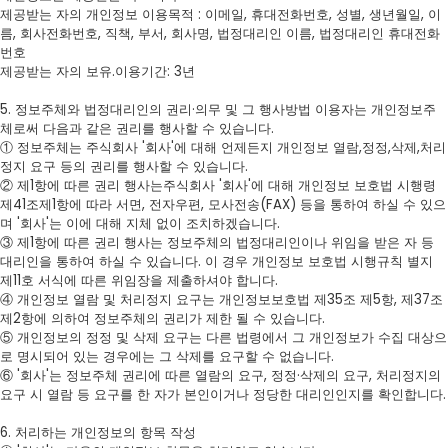
제공받는 자의 개인정보 이용목적 : 이메일, 휴대전화번호, 성별, 생년월일, 이
름, 회사전화번호, 직책, 부서, 회사명, 법정대리인 이름, 법정대리인 휴대전화
번호
제공받는 자의 보유.이용기간: 3년
5. 정보주체와 법정대리인의 권리·의무 및 그 행사방법 이용자는 개인정보주
체로써 다음과 같은 권리를 행사할 수 있습니다.
① 정보주체는 주식회사 '회사'에 대해 언제든지 개인정보 열람,정정,삭제,처리
정지 요구 등의 권리를 행사할 수 있습니다.
② 제1항에 따른 권리 행사는주식회사 '회사'에 대해 개인정보 보호법 시행령
제41조제1항에 따라 서면, 전자우편, 모사전송(FAX) 등을 통하여 하실 수 있으
며 '회사'는 이에 대해 지체 없이 조치하겠습니다.
③ 제1항에 따른 권리 행사는 정보주체의 법정대리인이나 위임을 받은 자 등
대리인을 통하여 하실 수 있습니다. 이 경우 개인정보 보호법 시행규칙 별지
제11호 서식에 따른 위임장을 제출하셔야 합니다.
④ 개인정보 열람 및 처리정지 요구는 개인정보보호법 제35조 제5항, 제37조
제2항에 의하여 정보주체의 권리가 제한 될 수 있습니다.
⑤ 개인정보의 정정 및 삭제 요구는 다른 법령에서 그 개인정보가 수집 대상으
로 명시되어 있는 경우에는 그 삭제를 요구할 수 없습니다.
⑥ '회사'는 정보주체 권리에 따른 열람의 요구, 정정·삭제의 요구, 처리정지의
요구 시 열람 등 요구를 한 자가 본인이거나 정당한 대리인인지를 확인합니다.
6. 처리하는 개인정보의 항목 작성